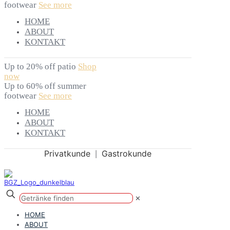
footwear
See more
HOME
ABOUT
KONTAKT
Up to 20% off patio
Shop
now
Up to 60% off summer
footwear
See more
HOME
ABOUT
KONTAKT
Privatkunde
Gastrokunde
|
✕
HOME
ABOUT