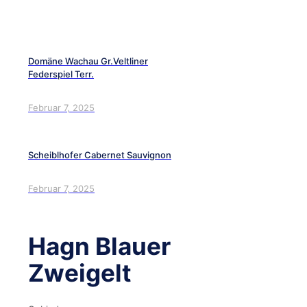
Domäne Wachau Gr.Veltliner
Federspiel Terr.
Februar 7, 2025
Scheiblhofer Cabernet Sauvignon
Februar 7, 2025
Hagn Blauer
Zweigelt