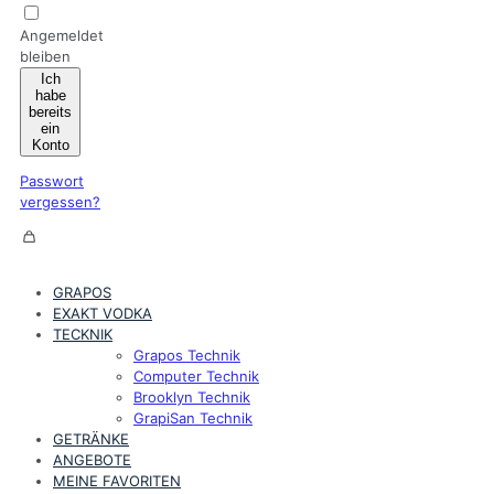
Angemeldet
bleiben
Ich
habe
bereits
ein
Konto
Passwort
vergessen?
GRAPOS
EXAKT VODKA
TECKNIK
Grapos Technik
Computer Technik
Brooklyn Technik
GrapiSan Technik
GETRÄNKE
ANGEBOTE
MEINE FAVORITEN