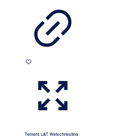
Tement L&T Welschriesling