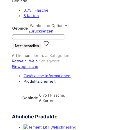
Gebinde
0,75 l Flasche
6 Karton
Gebinde
Zurücksetzen
Hagn
Blauer
Jetzt bestellen
Zweigelt
Menge
Artikelnummer:
n. a.
Kategorien:
Rotwein
,
Wein
Schlagwort:
Einwegflasche
Zusätzliche Informationen
Produktsicherheit
0,75 l Flasche,
Gebinde
6 Karton
Ähnliche Produkte