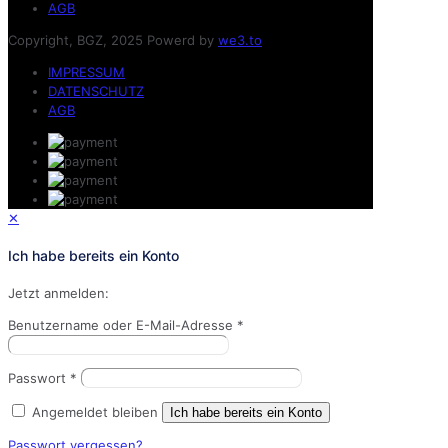
AGB
Copyright, BGZ, 2025 Powerd by
we3.to
IMPRESSUM
DATENSCHUTZ
AGB
✕
Ich habe bereits ein Konto
Jetzt anmelden:
Benutzername oder E-Mail-Adresse
*
Passwort
*
Angemeldet bleiben
Ich habe bereits ein Konto
Passwort vergessen?