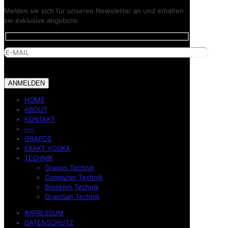
Melden sie sich für unseren Newsletter an und erhalten
sie exklusive angebote.
HOME
ABOUT
KONTAKT
—–
GRAPOS
EXAKT VODKA
TECHNIK
Grapos Technik
Computer Technik
Brooklyn Technik
GrapiSan Technik
IMPRESSUM
DATENSCHUTZ