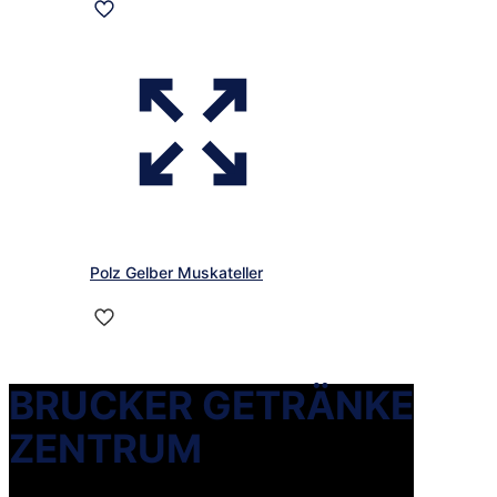
Polz Gelber Muskateller
BRUCKER GETRÄNKE
ZENTRUM