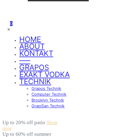
0
✕
HOME
ABOUT
KONTAKT
—–
GRAPOS
EXAKT VODKA
TECHNIK
Grapos Technik
Computer Technik
Brooklyn Technik
GrapiSan Technik
Up to 20% off patio
Shop
now
Up to 60% off summer