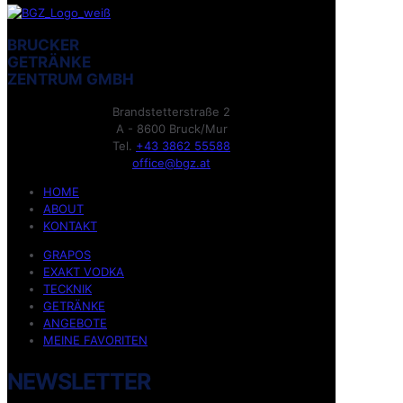
BRUCKER
GETRÄNKE
ZENTRUM GMBH
Brandstetterstraße 2
A - 8600 Bruck/Mur
Tel.
+43 3862 55588
office@bgz.at
HOME
ABOUT
KONTAKT
GRAPOS
EXAKT VODKA
TECKNIK
GETRÄNKE
ANGEBOTE
MEINE FAVORITEN
NEWSLETTER